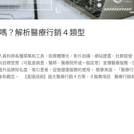
嗎？解析醫療行銷４類型
人員利用各種策略和工具，如媒體曝光、影片拍攝、網站建置、社群經營
，向目標受眾（可能是病患、醫師、醫療院所或一般民眾）宣傳醫療服務、
提升品牌知名度、吸引患者、促進健康服務的使用。 簡單來說，「醫療行
象和觀念。 【直接諮詢】遠大醫療行銷４方案、８服務項目 醫療行銷