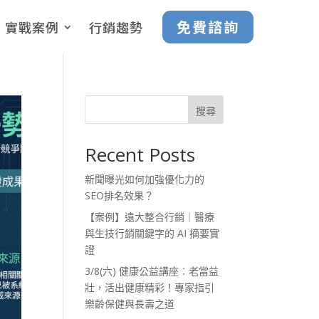
免費諮詢
實戰案例
行銷趨勢
搜尋
Recent Posts
新聞曝光如何加強優化力的
SEO排名效果？
【案例】遠大整合行銷｜醫療
與生技行銷關鍵字的 AI 摘要實
證
3/8(六) 健康公益講座︰老當益
壯，活出健康精彩！專家指引
樂齡保健與長壽之道