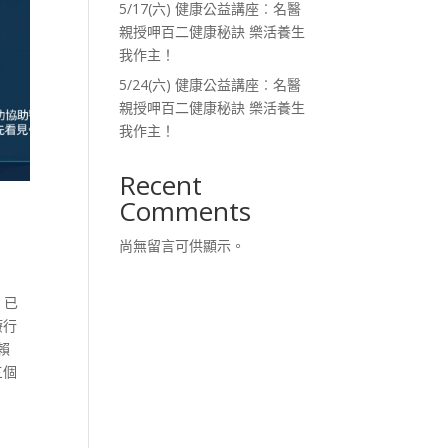
5/17(六) 健康公益講座︰名醫
親授呷百二健康秘訣 樂活養生
我作主！
5/24(六) 健康公益講座︰名醫
親授呷百二健康秘訣 樂活養生
我作主！
Recent
Comments
尚無留言可供顯示。
，已
療行
賴
三個