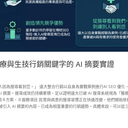
與生技行銷關鍵字的 AI 摘要實證
為搜尋看到您。」 遠大整合行銷以自身為實戰案例進行AI SEO 優化
 AI 摘要。搜尋成效仍持續累積，足以證明遠大已被 AI 搜尋系統視為「醫
銷４方案、８服務項目 民眾與病患的搜尋習慣正在快速改變，他們開始依
此，能被引入 AI 摘要的內容，已成為相當重要的行銷趨勢。具體來說，可以從