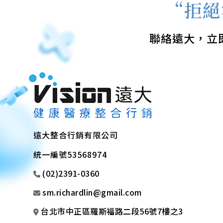
“拒絕
聯絡遠大，立
遠大整合行銷有限公司
統一編號53568974
(02)2391-0360
sm.richardlin@gmail.com
台北市中正區羅斯福路二段56號7樓之3