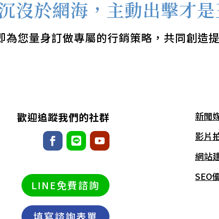
沉沒於網海，主動出擊才是
即為您量身訂做專屬的行銷策略，共同創造提
新聞
歡迎追蹤我們的社群
影片
網站
SEO
LINE免費諮詢
填寫諮詢表單