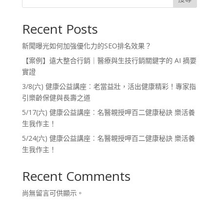
Recent Posts
新聞曝光如何加強優化力的SEO排名效果？
【案例】遠大整合行銷｜醫療與生技行銷關鍵字的 AI 摘要
實證
3/8(六) 健康公益講座︰老當益壯，活出健康精彩！專家指
引樂齡保健與長壽之道
5/17(六) 健康公益講座︰名醫親授呷百二健康秘訣 樂活養
生我作主！
5/24(六) 健康公益講座︰名醫親授呷百二健康秘訣 樂活養
生我作主！
Recent Comments
尚無留言可供顯示。