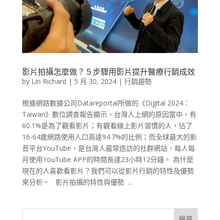
影片拍攝怎麼做？５步驟用影片提升醫療行銷成效
by
Lin Richard
|
5 月 30, 2024
|
行銷趨勢
根據網路數據公司Datareportal所做的《Digital 2024：
Taiwan》數位調查報告顯示，台灣人上網的原因當中，有
60.1%是為了觀看影片；有觀看線上影片習慣的人，佔了
16-64歲網路使用人口高達94.7%的比例；而全球最大的影
音平台YouTube，是台灣人最常造訪的社群網站，每人每
月使用YouTube APP的時間長達23小時12分鐘。 為什麼
現在的人喜歡看影片？我們可以從影片行銷的特性及優勢
來分析。 影片拍攝的特性與優勢 ...
搜尋