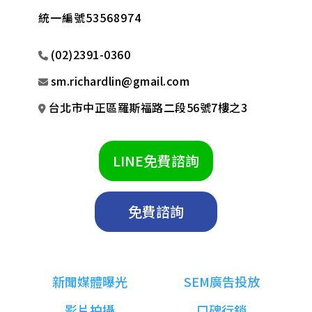
統一編號53568974
(02)2391-0360
sm.richardlin@gmail.com
台北市中正區羅斯福路二段56號7樓之3
LINE免費諮詢
免費諮詢
新聞媒體曝光
SEM廣告投放
影片拍攝
口碑行銷