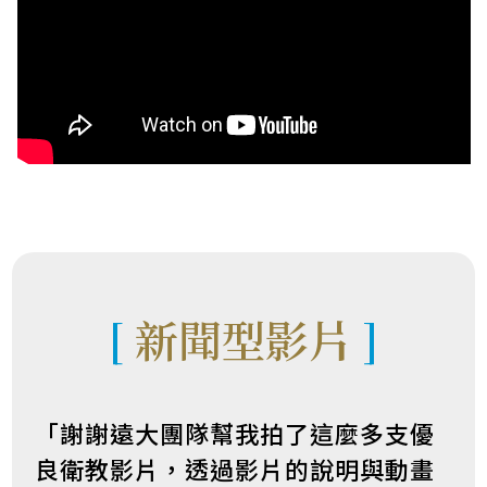
[
新聞型影片
]
「謝謝遠大團隊幫我拍了這麼多支優
良衛教影片，透過影片的說明與動畫