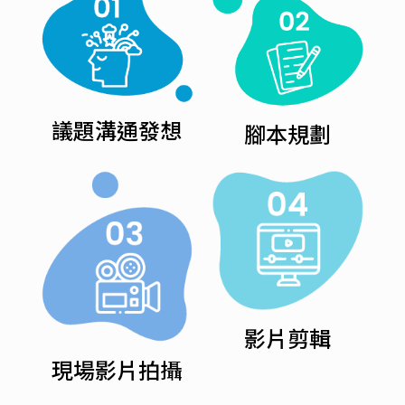
議題溝通發想
腳本規劃
影片剪輯
現場影片拍攝