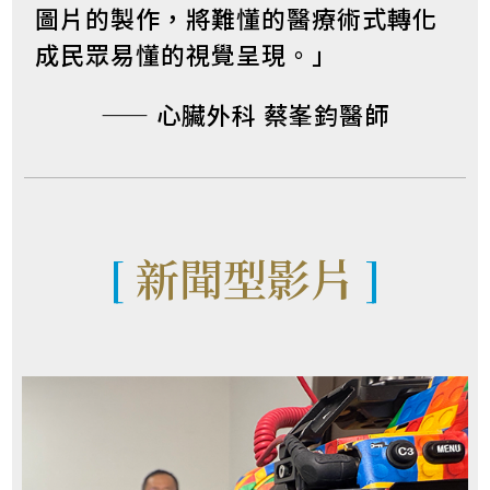
圖片的製作，將難懂的醫療術式轉化
成民眾易懂的視覺呈現。」
—— 心臟外科 蔡峯鈞醫師
[
新聞型影片
]