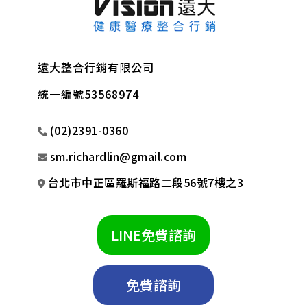
遠大整合行銷有限公司
統一編號53568974
(02)2391-0360
sm.richardlin@gmail.com
台北市中正區羅斯福路二段56號7樓之3
LINE免費諮詢
免費諮詢